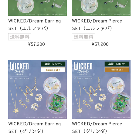
WICKED/Dream Earring
WICKED/Dream Pierce
SET（エルファバ）
SET（エルファバ）
57,200
57,200
WICKED/Dream Earring
WICKED/Dream Pierce
SET（グリンダ）
SET（グリンダ）