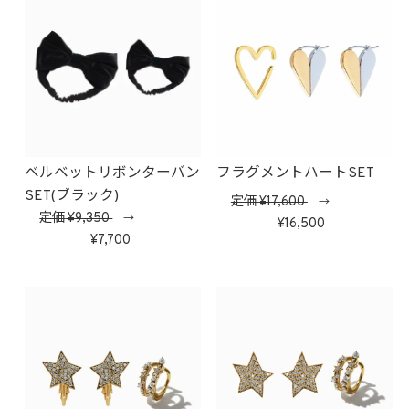
ベルベットリボンターバン
フラグメントハートSET
SET(ブラック)
定価
17,600
→
定価
9,350
→
16,500
7,700