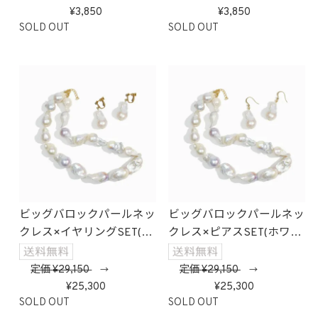
3,850
3,850
SOLD OUT
SOLD OUT
ビッグバロックパールネッ
ビッグバロックパールネッ
クレス×イヤリングSET(ホ
クレス×ピアスSET(ホワイ
ワイト)
ト)
定価
29,150
定価
29,150
→
→
25,300
25,300
SOLD OUT
SOLD OUT