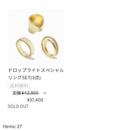
ドロップライトスペシャル
リングSET(3点)
定価
42,900
→
37,400
SOLD OUT
27