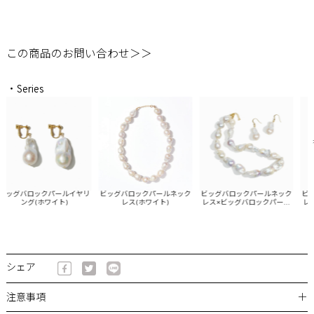
この商品のお問い合わせ＞＞
・Series
ッグバロックパールイヤリ
ビッグバロックパールネック
ビッグバロックパールネック
ビッグ
ング(ホワイト)
レス(ホワイト)
レス×ビッグバロックパール
レス
ピアスSET(ホワイト)
イヤ
シェア
＋
注意事項