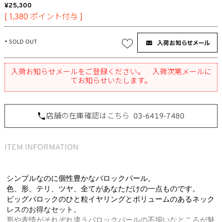
25,300
[
1,380
ポイント付与 ]
-
SOLD OUT
入荷お知らせメールをご登録ください。 入荷次第メールに
てお知らせいたします。
店舗の在庫確認はこちら
03-6419-7480
シンプルなのに個性豊かなバロックパール。
色、形、テリ、ツヤ、全てがあなただけの一点ものです。
ビッグバロックのひと粒イヤリングとボリュームのあるネック
レスのお得なセット。
形や表情がそれぞれ違うバロックパールの不揃いなところが魅