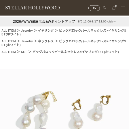
0
JA
2026AW WEB展示会&Wポイントアップ
8/5 12:00-8/17 12:00 click>>
#¥10,000以下プチプラアクセ
#ランキング
ALL ITEM
Jewelry
イヤリング
ビッグバロックパールネックレス×イヤリングS
ET(ホワイト)
#スタッフイチ押し（通勤パールアクセ）
＃写真映えアクセ
ALL ITEM
Jewelry
ネックレス
ビッグバロックパールネックレス×イヤリングS
ET(ホワイト)
ALL ITEM
SET
ビッグバロックパールネックレス×イヤリングSET(ホワイト)