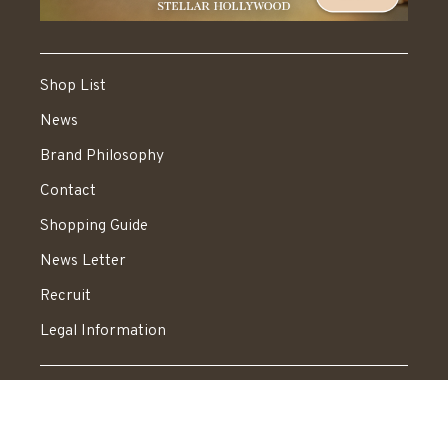
Shop List
News
Brand Philosophy
Contact
Shopping Guide
News Letter
Recruit
Legal Information
送料：550円 税込20,000円以上で送料無料
© STELLAR HOLLYWOOD All rights reserved