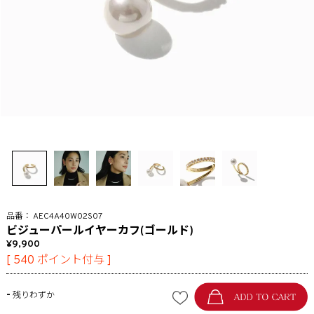
AEC4A40W02S07
ビジューパールイヤーカフ(ゴールド)
9,900
[
540
ポイント付与 ]
-
残りわずか