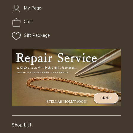
My Page
Cart
Gift Package
Shop List