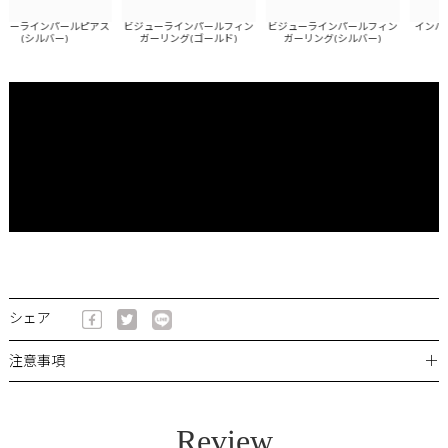
ーラインパールピアス
ビジューラインパールフィン
ビジューラインパールフィン
インパー
(シルバー)
ガーリング(ゴールド)
ガーリング(シルバー)
シェア
＋
注意事項