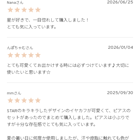
2026/06/25
Nana
星が好きで、一目惚れして購入しました！

とても気に入っています。
2026/01/04
んぽちゃむ
とても可愛くてお出かけする時には必ずつけています♪大切に
使いたいと思います☆
2025/09/30
mm
STARのキラキラしたデザインのイヤカフが可愛くて、ピアスの
セットがあったのでまとめて購入しました。ピアスは小ぶりで
すが十分な存在感でとても気に入っています。

夏の暑い日に何度か使用しましたが、汗や皮脂に触れても色が