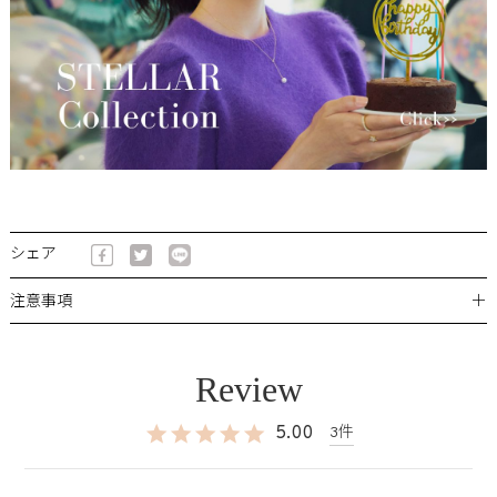
シェア
＋
注意事項
5.00
3