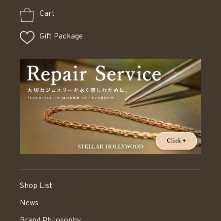
Cart
Gift Package
Shop List
News
Brand Philosophy