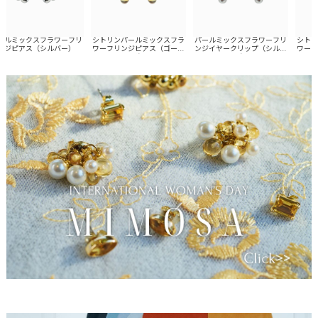
ミックスフラワーフリ
シトリンパールミックスフラ
パールミックスフラワーフリ
シトリン
ピアス（シルバー）
ワーフリンジピアス（ゴール
ンジイヤークリップ（シルバ
ワーフリ
ド）
ー）
（