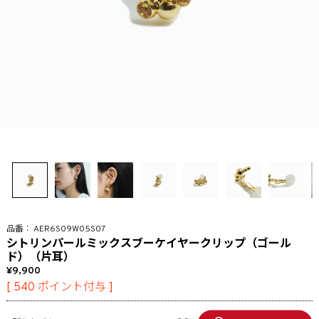
AER6S09W05S07
シトリンパールミックスブーケイヤークリップ（ゴール
ド）（片耳）
9,900
[
540
ポイント付与 ]