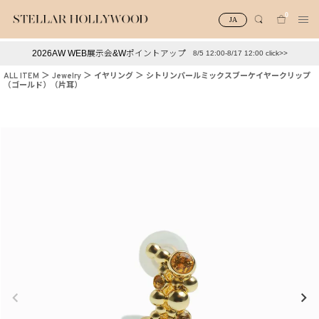
0
JA
2026AW WEB展示会&Wポイントアップ
8/5 12:00-8/17 12:00 click>>
#¥10,000以下プチプラアクセ
#ランキング
ALL ITEM
Jewelry
イヤリング
シトリンパールミックスブーケイヤークリップ
（ゴールド）（片耳）
#スタッフイチ押し（通勤パールアクセ）
＃写真映えアクセ