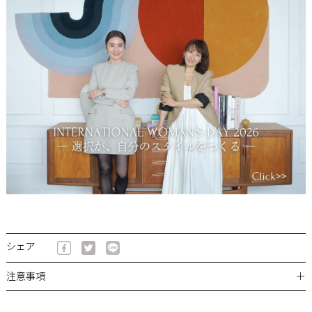
シェア
＋
注意事項