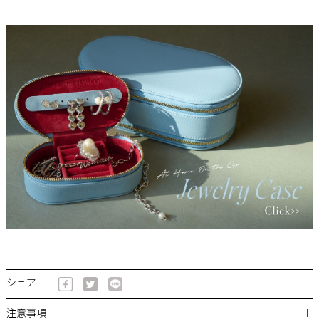
シェア
＋
注意事項