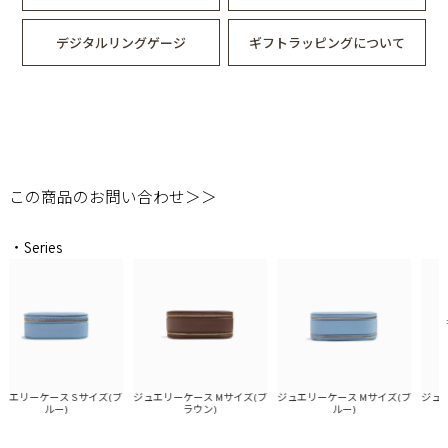
デジタルリングゲージ
ギフトラッピングについて
この商品のお問い合わせ＞＞
・Series
エリーケース Sサイズ(ブ
ジュエリーケース Mサイズ(ブ
ジュエリーケース Mサイズ(ブ
ジュエリ
ルー)
ラウン)
ルー)