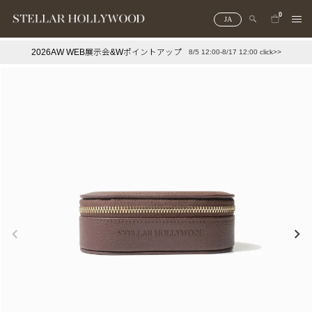
0
JA
2026AW WEB展示会&Wポイントアップ
8/5 12:00-8/17 12:00 click>>
#¥10,000以下プチプラアクセ
#ランキング
#スタッフイチ押し（通勤パールアクセ）
＃写真映えアクセ