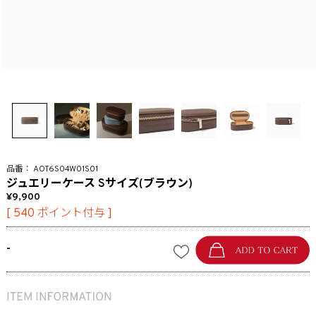
AOT6S04W01S01
ジュエリーケース Sサイズ(ブラウン)
9,900
[
540
ポイント付与 ]
-