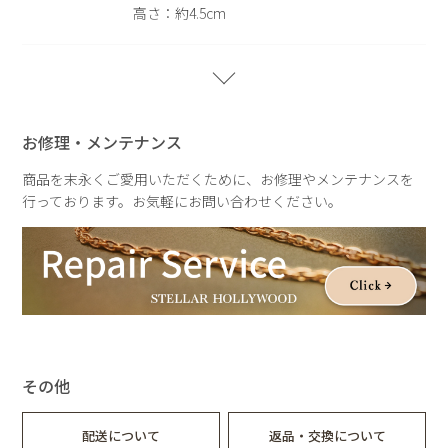
高さ：約4.5cm
※ギフトラッピング
こちらの商品はギフトボックスをご利用いただけません。ショ
ッピングバッグ(￥250)のみご利用いただけます。あらかじめ
重さ
重さ：約80g
ご了承ください。
お修理・メンテナンス
商品を末永くご愛用いただくために、お修理やメンテナンスを
行っております。お気軽にお問い合わせください。
その他
配送について
返品・交換について