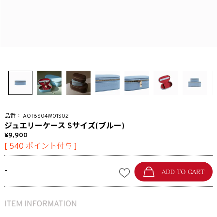
AOT6S04W01S02
ジュエリーケース Sサイズ(ブルー)
9,900
[
540
ポイント付与 ]
-