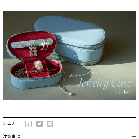
シェア
＋
注意事項