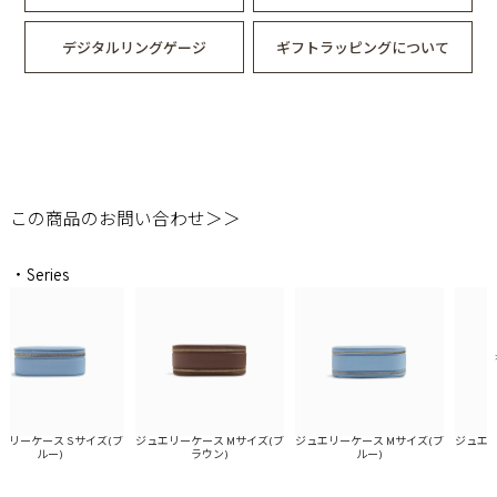
デジタルリングゲージ
ギフトラッピングについて
この商品のお問い合わせ＞＞
・Series
ーケース Sサイズ(ブ
ジュエリーケース Mサイズ(ブ
ジュエリーケース Mサイズ(ブ
ジュエリー
ルー)
ラウン)
ルー)