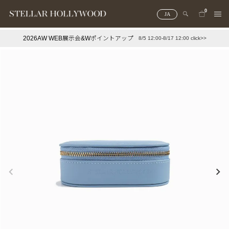
0
JA
2026AW WEB展示会&Wポイントアップ
8/5 12:00-8/17 12:00 click>>
#¥10,000以下プチプラアクセ
#ランキング
#スタッフイチ押し（通勤パールアクセ）
＃写真映えアクセ