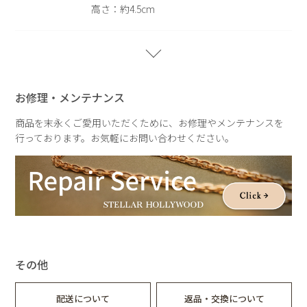
高さ：約4.5cm
※ギフトラッピング
こちらの商品はギフトボックスをご利用いただけません。ショ
ッピングバッグ(￥250)のみご利用いただけます。あらかじめ
重さ
重さ：約80g
ご了承ください。
お修理・メンテナンス
商品を末永くご愛用いただくために、お修理やメンテナンスを
行っております。お気軽にお問い合わせください。
その他
配送について
返品・交換について