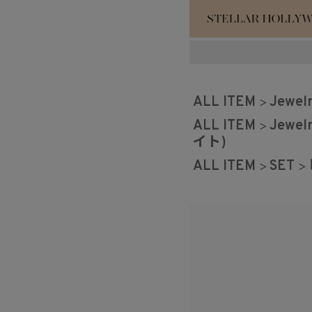
#¥10,000以
ALL ITEM
Jewel
#スタッフイチ
ALL ITEM
Jewel
イト)
ALL ITEM
SET