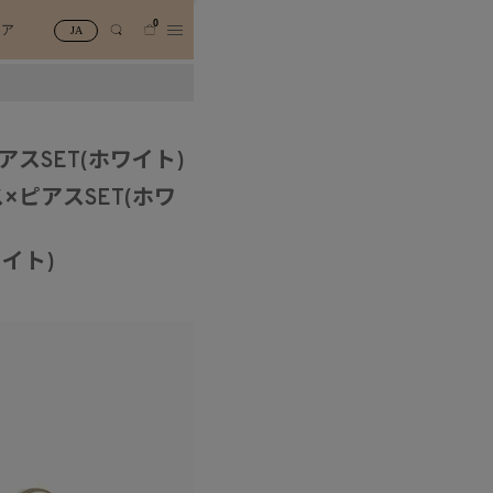
0
トア
JA
スSET(ホワイト)
ピアスSET(ホワ
イト)