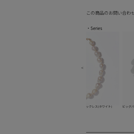
この商品のお問い合わ
・Series
グ(ホワイト)
ビッグバロックパールネックレス(ホワイト)
ビッグバロックパー
ルピア