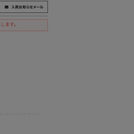
たします。
れるマルチなアイテ