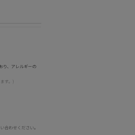
のがない価値は、一つ
ませ。
おり、アレルギーの
ます。)
問い合わせください。