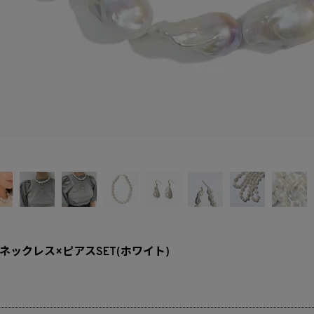
ックレス×ピアスSET(ホワイト)