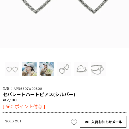
APR5S07W02S08
セパレートハートピアス(シルバー)
12,100
[
660
ポイント付与 ]
-
SOLD OUT