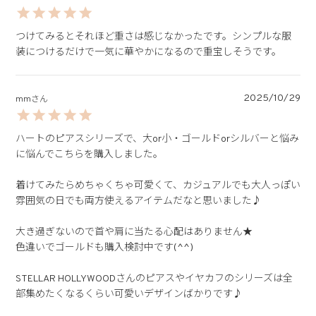
つけてみるとそれほど重さは感じなかったです。シンプルな服
装につけるだけで一気に華やかになるので重宝しそうです。
2025/10/29
mm
ハートのピアスシリーズで、大or小・ゴールドorシルバーと悩み
に悩んでこちらを購入しました。

着けてみたらめちゃくちゃ可愛くて、カジュアルでも大人っぽい
雰囲気の日でも両方使えるアイテムだなと思いました♪

大き過ぎないので首や肩に当たる心配はありません★

色違いでゴールドも購入検討中です(^^)

STELLAR HOLLYWOODさんのピアスやイヤカフのシリーズは全