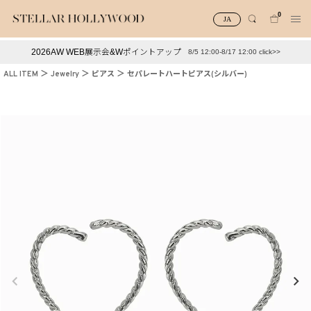
0
JA
2026AW WEB展示会&Wポイントアップ
8/5 12:00-8/17 12:00 click>>
#¥10,000以下プチプラアクセ
#ランキング
ALL ITEM
Jewelry
ピアス
セパレートハートピアス(シルバー)
#スタッフイチ押し（通勤パールアクセ）
＃写真映えアクセ