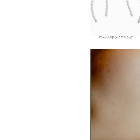
パールリボンピアス
パールリボンイヤリング