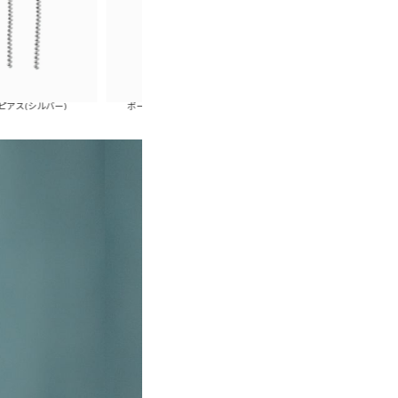
ー)
ボールチェーンリボンイヤリング(ゴールド)
ボールチェーンリボンイヤ