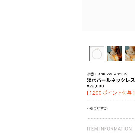
ANK5S10W01S05
淡水パールネックレス
22,000
[
1,200
ポイント付与 ]
-
残りわずか