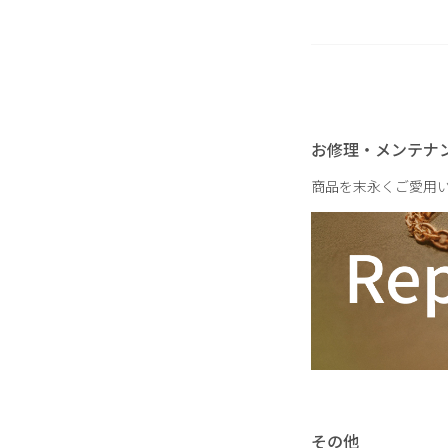
重さ
お修理・メンテナ
商品を末永くご愛用
その他