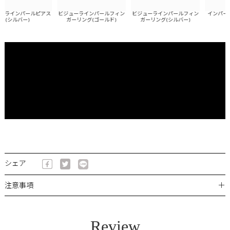
ラインパールピアス
ビジューラインパールフィン
ビジューラインパールフィン
インパールバ
(シルバー)
ガーリング(ゴールド)
ガーリング(シルバー)
シェア
＋
注意事項