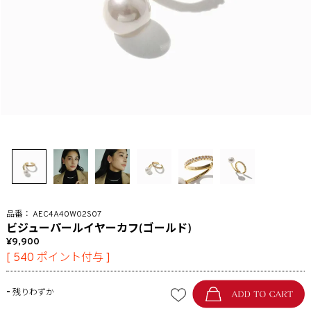
AEC4A40W02S07
ビジューパールイヤーカフ(ゴールド)
9,900
[
540
ポイント付与 ]
-
残りわずか