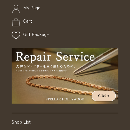
My Page
Cart
Gift Package
Shop List