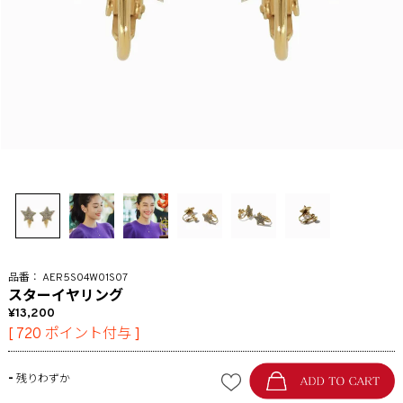
AER5S04W01S07
スターイヤリング
13,200
[
720
ポイント付与 ]
-
残りわずか