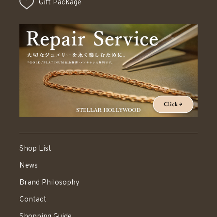
Gift Package
Shop List
News
Brand Philosophy
Contact
Shopping Guide