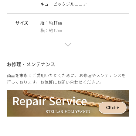
キュービックジルコニア
※ニッケルフリー
金属製のアクセサリーに含まれるニッケルで引き起こるアレル
サイズ
縦：約17㎜
ギーを防ぐために、ニッケルをほぼ含まずに作られた素材を指
します。
横：約12㎜
重さ
約2g
お修理・メンテナンス
商品を末永くご愛用いただくために、お修理やメンテナンスを
行っております。お気軽にお問い合わせください。