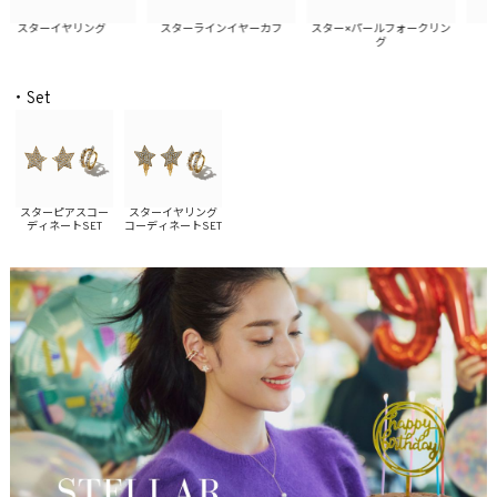
スターイヤリング
スターラインイヤーカフ
スター×パールフォークリン
グ
・Set
スターピアスコー
スターイヤリング
ディネートSET
コーディネートSET