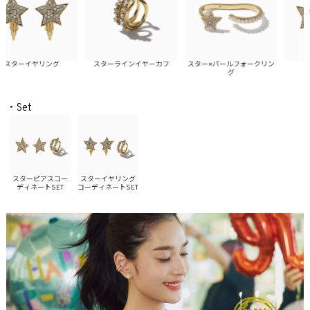
スターイヤリング
スターラインイヤーカフ
スター×パールフォークリン
ス
グ
・Set
スターピアスコー
スターイヤリング
ディネートSET
コーディネートSET