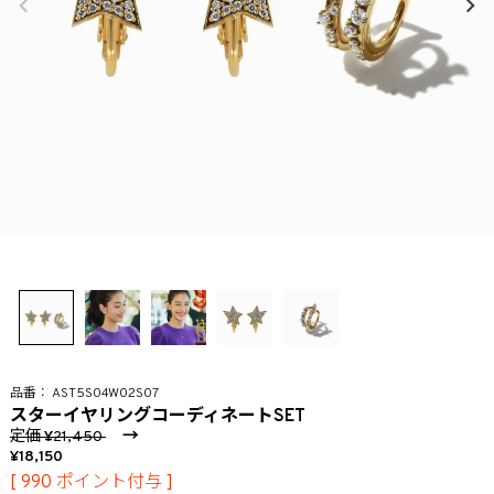
AST5S04W02S07
スターイヤリングコーディネートSET
定価
→
21,450
18,150
[
990
ポイント付与 ]