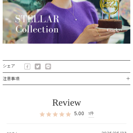
シェア
＋
注意事項
5.00
1