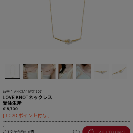
ANK3A41W01S07
LOVE KNOTネックレス
受注生産
18,700
[
1,020
ポイント付与 ]
-
ご注文から約5-6週