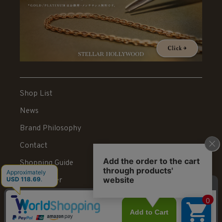
Shop List
News
Brand Philosophy
Contact
Shopping Guide
News Letter
Recruit
Legal Information