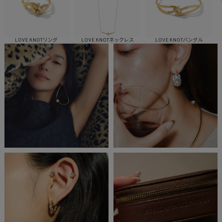
LOVE KNOTリング
LOVE KNOTネックレス
LOVE KNOTバングル
LO