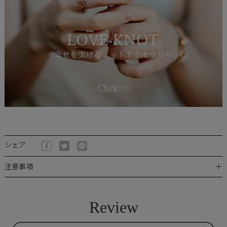
シェア
＋
注意事項