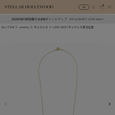
0
JA
2026AW WEB展示会&Wポイントアップ
8/5 12:00-8/17 12:00 click>>
#¥10,000以下プチプラアクセ
#ランキング
ALL ITEM
Jewelry
ネックレス
LOVE KNOTネックレス受注生産
#スタッフイチ押し（通勤パールアクセ）
＃写真映えアクセ