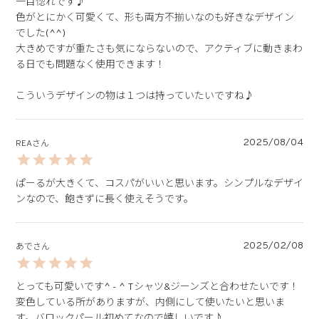
一目惚れです♪

色がとにかく可愛くて、形も両方不揃いなのも好きなデザイン
でした(^^)

大きめですが重たさも気にならないので、アクティブに動きまわ
る日でも問題なく使用できます！

こういうデザインの物は１つは持っていたいですね♪
2025/08/04
REA
ぱーるが大きくて、コスパがいいと思います。シンプルなデザイ
ンなので、飽きずに長く使えそうです。
2025/02/08
あで
とっても可愛いです^ - ^ Tシャツ&ジーンズと合わせたいです！
変色している所がありますが、内側にして使いたいと思いま
す。バロックパール初めてなので嬉しいです♪