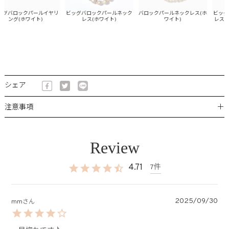
グバロックパールイヤリ
ビッグバロックパールネック
バロックパールネックレス(ホ
ビッグバ
ング(ホワイト)
レス(ホワイト)
ワイト)
レス×ビ
ピアス
シェア
＋
注意事項
4.71
7
2025/09/30
mm