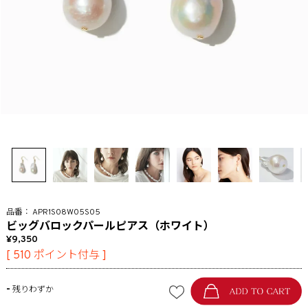
APR1S08W05S05
ビッグバロックパールピアス（ホワイト）
9,350
[
510
ポイント付与 ]
-
残りわずか