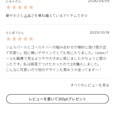
2026/04/09
じゅん
2025/10/18
さとぼう
シェルパールとゴールドバーの組み合わせが絶妙に抜け感が出
て可愛い。他に無いデザインでとても気に入りました。12mmパ
ールも画像で見るよりやや大きめに感じましたがちょうど良か
ったです。私は両耳でつけたかったので2点購入しました。

こんなに可愛いので他のデザインも買おうか迷ってます〜！