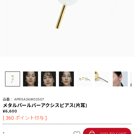
APR5A36W03S07
メタルパールバーアクシスピアス(片耳)
6,600
[
360
ポイント付与 ]
-