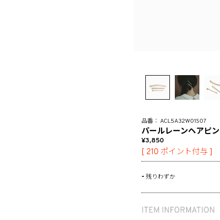
ACL5A32W01S07
パールレーンヘアピン
3,850
[
210
ポイント付与 ]
-
残りわずか