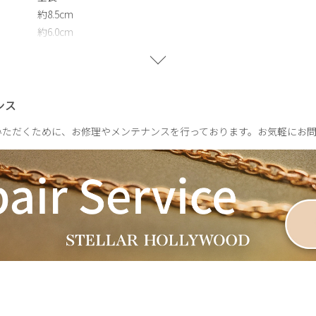
約8.5cm
約6.0cm
約5.0cm
ンス
いただくために、お修理やメンテナンスを行っております。お気軽にお