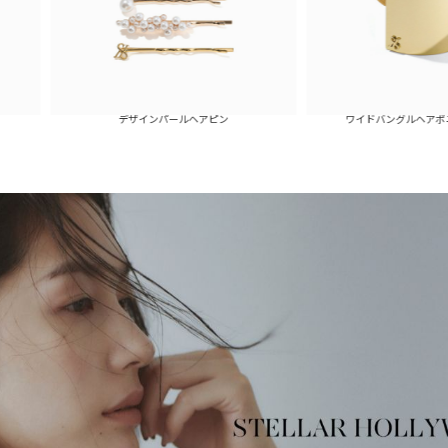
デザインパールヘアピン
ワイドバングルヘアポニー(ゴールド