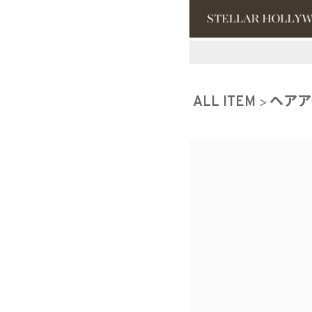
#¥10,000以
ALL ITEM
ヘアア
#スタッフイチ