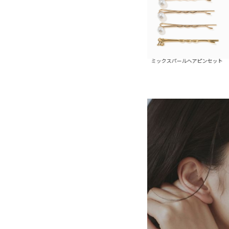
ールレーンヘアピンセット
ミックスパールヘアピンセット