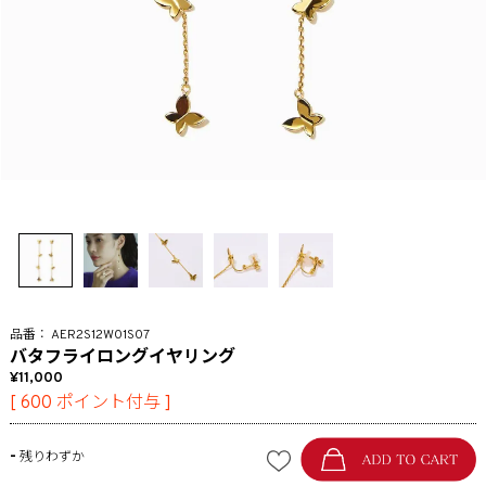
AER2S12W01S07
バタフライロングイヤリング
11,000
[
600
ポイント付与 ]
-
残りわずか