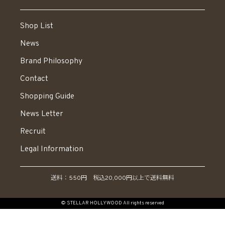
Shop List
News
Brand Philosophy
Contact
Shopping Guide
News Letter
Recruit
Legal Information
送料：550円 税込20,000円以上で送料無料
© STELLAR HOLLYWOOD All rights reserved