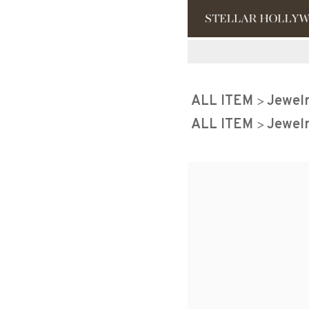
#¥10,000以
ALL ITEM
Jewel
#スタッフイチ
ALL ITEM
Jewel