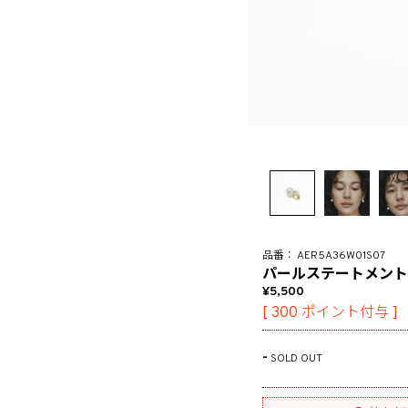
AER5A36W01S07
パールステートメント
5,500
[
300
ポイント付与 ]
-
SOLD OUT