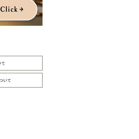
いて
ついて