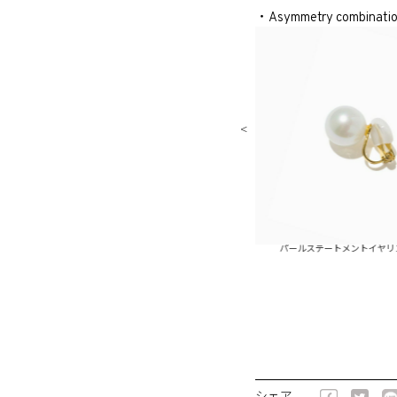
・Asymmetry combinati
パールステートメントピアス(片耳)
パールステートメントイヤリング(片耳)