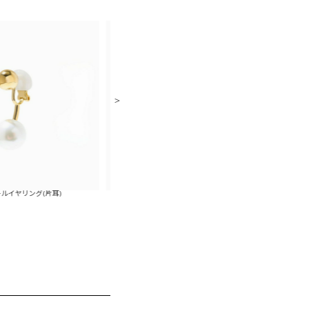
(片耳)
メタルパールバーアクシスピアス(片耳)
メタルパールバ