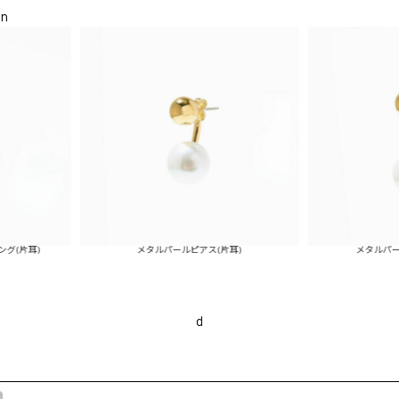
on
メタルパールピアス(片耳)
メタルパールイヤリング
d