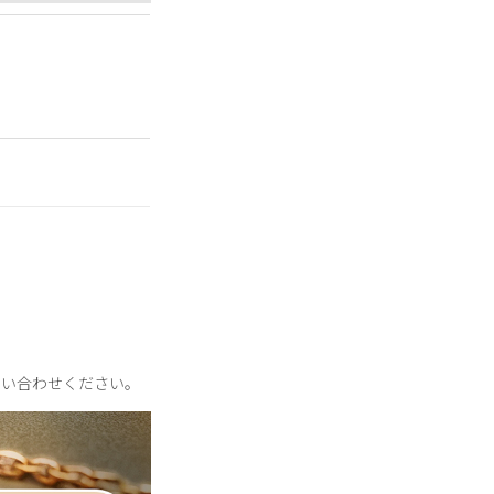
ルをほぼ含まずに作ら
ステナブルパールとし
問い合わせください。