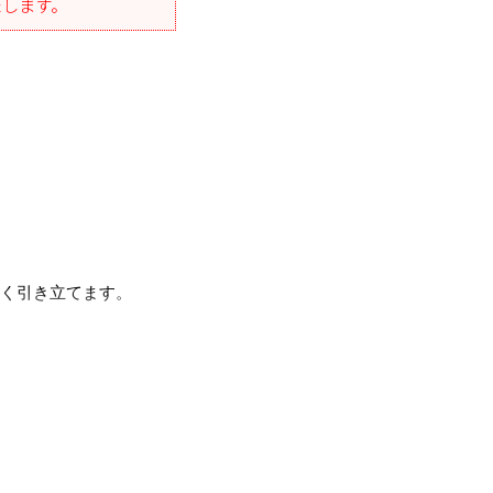
たします。
く引き立てます。
幅広く活躍します。
かさをプラスするのも
ご使用いただけます。