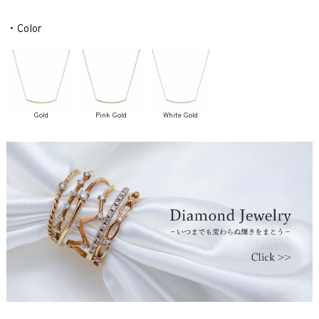
・Color
Gold
Pink Gold
White Gold