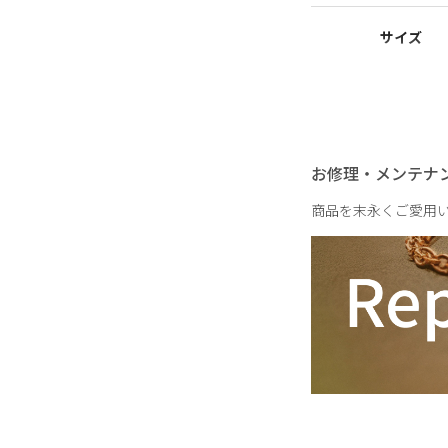
サイズ
重さ
お修理・メンテナ
商品を末永くご愛用