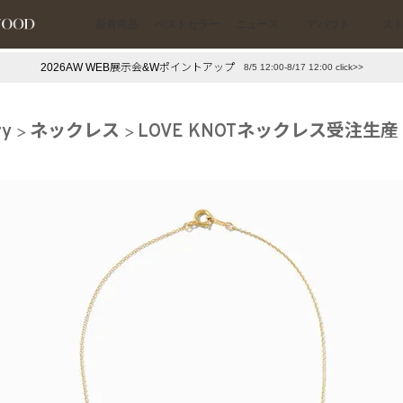
新着商品
ベストセラー
ニュース
アバウト
ス
2026AW WEB展示会&Wポイントアップ
8/5 12:00-8/17 12:00 click>>
下プチプラアクセ
#ランキング
ry
ネックレス
LOVE KNOTネックレス受注生産
押し（通勤パールアクセ）
＃写真映えアクセ