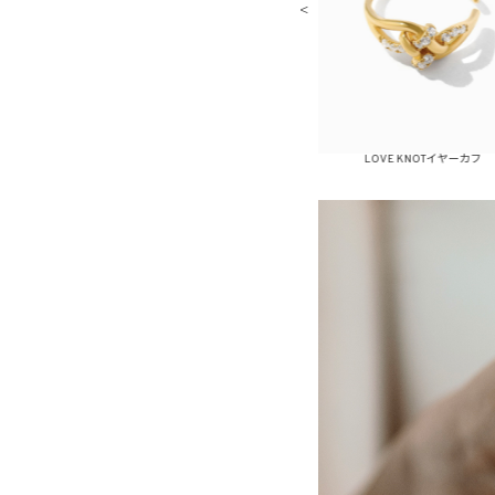
LOVE KNOTピアス
LOVE KNOTイヤーカフ