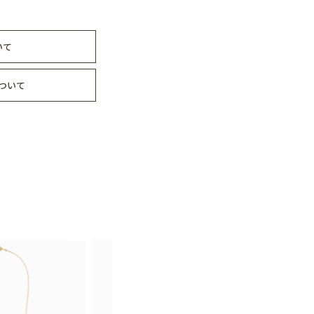
いて
ついて