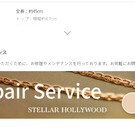
全長：約45cm
トップ：横幅約4.7cm
最大幅：約6mm
約2.4g
ンス
いただくために、お修理やメンテナンスを行っております。お気軽にお