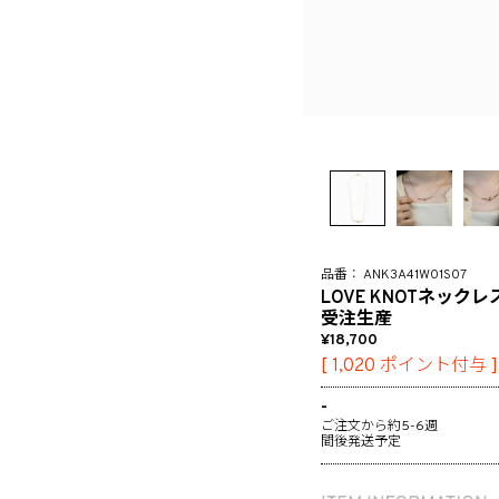
ANK3A41W01S07
LOVE KNOTネックレ
受注生産
18,700
[
1,020
ポイント付与 ]
-
ご注文から約5-6週
間後発送予定