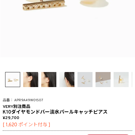
APR9A49W01S07
VERY別注商品
K10ダイヤモンドバー淡水パールキャッチピアス
29,700
[
1,620
ポイント付与 ]