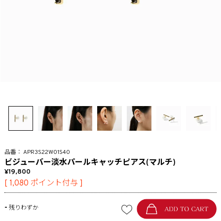
APR3S22W01S40
ビジューバー淡水パールキャッチピアス(マルチ)
19,800
[
1,080
ポイント付与 ]
-
残りわずか