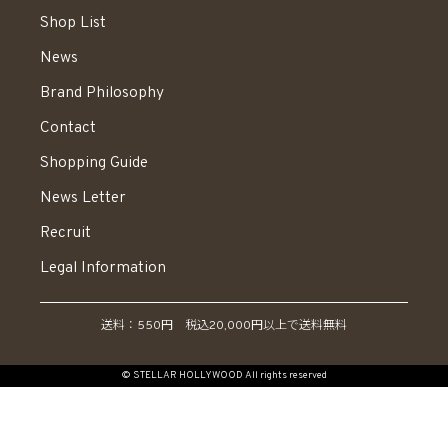
Shop List
News
Brand Philosophy
Contact
Shopping Guide
News Letter
Recruit
Legal Information
送料：550円 税込20,000円以上で送料無料
© STELLAR HOLLYWOOD All rights reserved