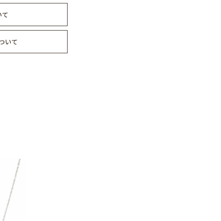
いて
ついて