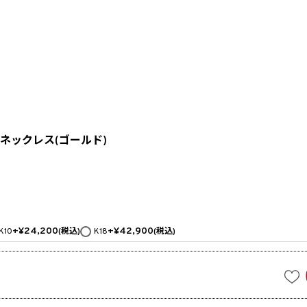
ネックレス(ゴールド)
+
¥
24,200
+
¥
42,900
K10
税込
K18
税込