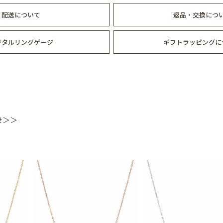
配送について
返品・交換につ
ジタルリングゲージ
ギフトラッピングに
せ＞＞