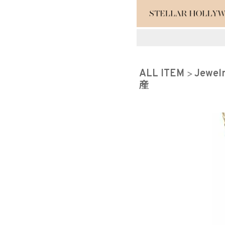
#¥10,000以
ALL ITEM
Jewel
#スタッフイチ
産