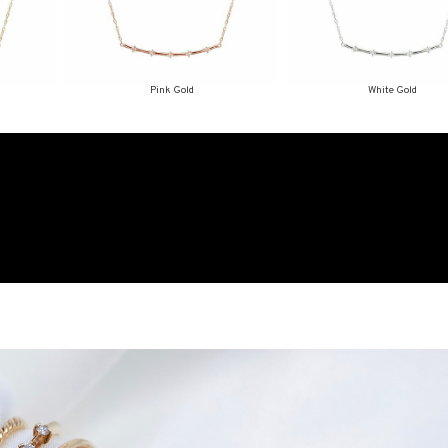
Pink Gold
White Gold