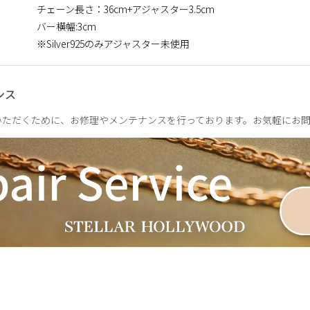
チェーン長さ：36cm+アジャスター3.5cm
バー横幅:3cm
※Silver925のみアジャスター未使用
ンス
いただくために、お修理やメンテナンスを行っております。お気軽にお