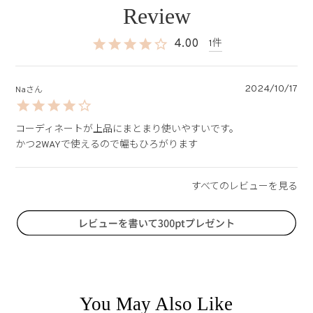
4.00
1
2024/10/17
Na
コーディネートが上品にまとまり使いやすいです。

かつ2WAYで使えるので幅もひろがります
You May Also Like