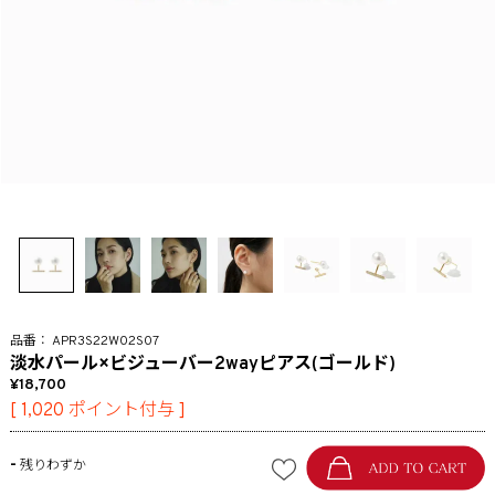
APR3S22W02S07
淡水パール×ビジューバー2wayピアス(ゴールド)
18,700
[
1,020
ポイント付与 ]
-
残りわずか