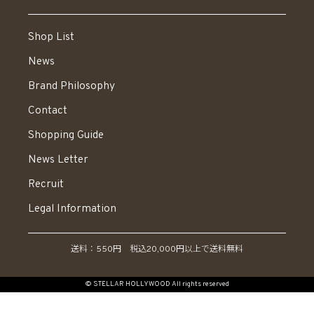
Shop List
News
Brand Philosophy
Contact
Shopping Guide
News Letter
Recruit
Legal Information
送料：550円 税込20,000円以上で送料無料
© STELLAR HOLLYWOOD All rights reserved