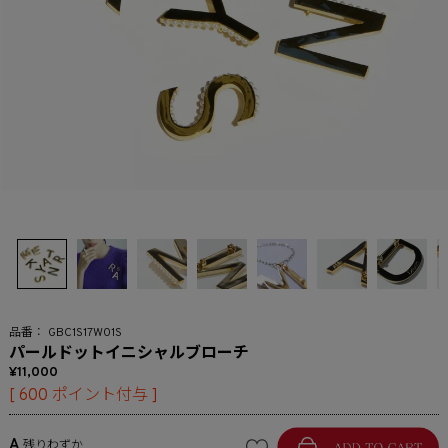
GBC1S17W01S
パールドットイニシャルブローチ
11,000
[
600
ポイント付与 ]
A
残りわずか