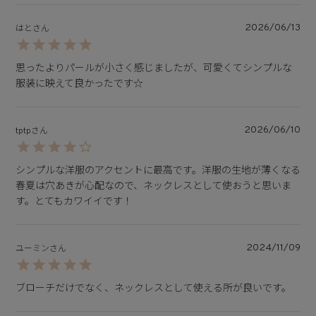
2026/06/13
はと
思ったよりパールが小さく感じましたが、可愛くてシンプルな
服装に映えて良かったです☆
2026/06/10
tptp
シンプルな洋服のアクセントに最高です。洋服の生地が薄くなる
春夏は穴あきが心配なので、ネックレスとして使おうと思いま
す。とてもカワイイです！
2024/11/09
ユーミン
ブローチだけでなく、ネックレスとして使える所が良いです。