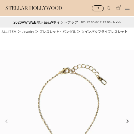
0
JA
2026AW WEB展示会&Wポイントアップ
8/5 12:00-8/17 12:00 click>>
#¥10,000以下プチプラアクセ
#ランキング
ALL ITEM
Jewelry
ブレスレット・バングル
ツインバタフライブレスレット
#スタッフイチ押し（通勤パールアクセ）
＃写真映えアクセ