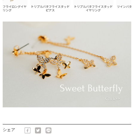
ライロングイヤ
トリプルバタフライスタッド
トリプルバタフライスタッド
ツインバタフラ
ング
ピアス
イヤリング
ト
シェア