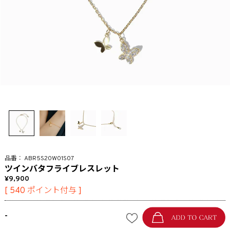
ABR5S20W01S07
ツインバタフライブレスレット
9,900
[
540
ポイント付与 ]
-