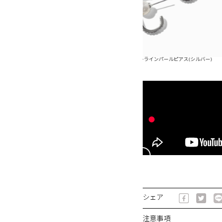
インパールピアス(ゴールド)
ビジューラインパールピアス(シルバー)
ビ
シェア
注意事項