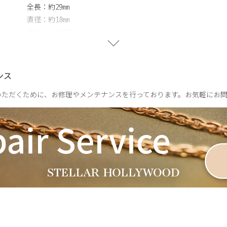
全長：約29㎜
定したデザインです
直径：約18㎜
スリット：約3㎜
パールサイズ：約８㎜
ンス
約2.5g
いただくために、お修理やメンテナンスを行っております。お気軽にお