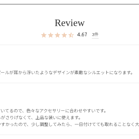
4.67
3
パールが耳から浮いたようなデザインが素敵なシルエットになります。
いてるので、色々なアクセサリーに合わせやすいです。

がさりげなくて、上品な装いに使えます。

やすかったので、少し調整してみたら、一日付けてても取れることなく