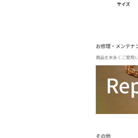
サイズ
※右耳でのご着用を想
お修理・メンテナ
重さ
商品を末永くご愛用
その他