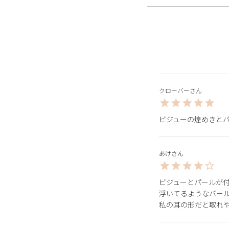
クローバー
ビジューの煌めきと
あけ
ビジューとパールが付
浮いてるようなパール
私の耳の形だと取れ