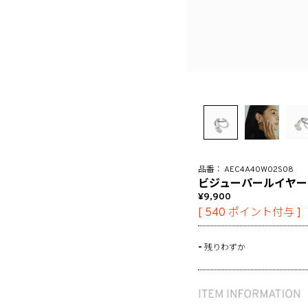
AEC4A40W02S08
ビジューパールイヤー
9,900
[
540
ポイント付与 ]
-
残りわずか