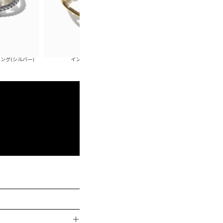
バー)
インパールバングル(ゴールド)
インパールバングル(
＋