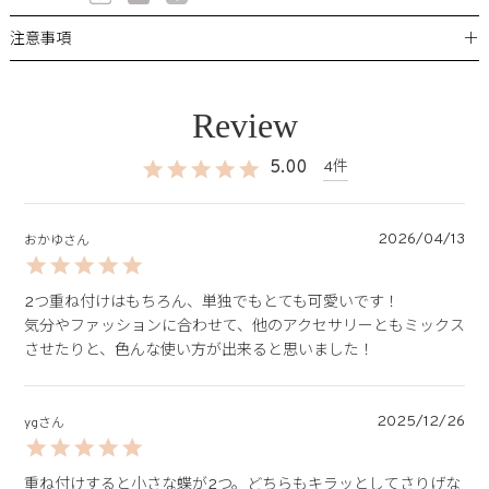
＋
注意事項
5.00
4
2026/04/13
おかゆ
2つ重ね付けはもちろん、単独でもとても可愛いです！

気分やファッションに合わせて、他のアクセサリーともミックス
させたりと、色んな使い方が出来ると思いました！
2025/12/26
yg
重ね付けすると小さな蝶が2つ。どちらもキラッとしてさりげな