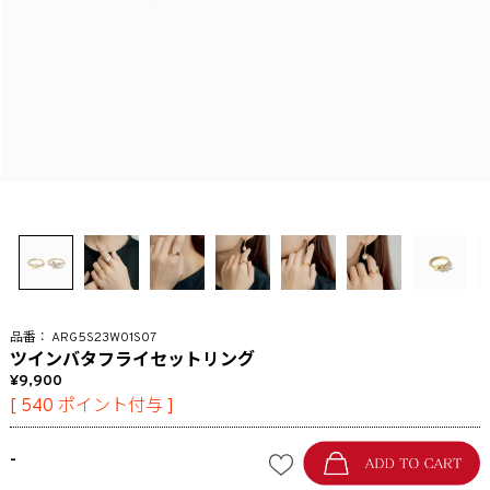
ARG5S23W01S07
ツインバタフライセットリング
9,900
[
540
ポイント付与 ]
-