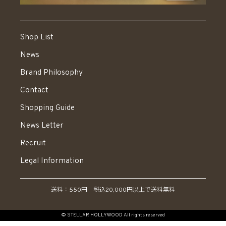
Shop List
News
Brand Philosophy
Contact
Shopping Guide
News Letter
Recruit
Legal Information
送料：550円 税込20,000円以上で送料無料
© STELLAR HOLLYWOOD All rights reserved