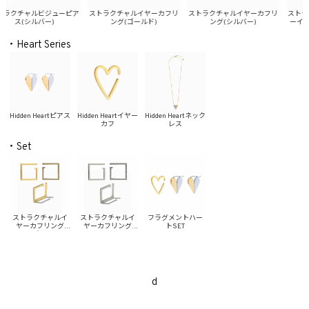
ラクチャルビジューピア
ストラクチャルイヤーカフリ
ストラクチャルイヤーカフリ
ストラク
ス(シルバー)
ング(ゴールド)
ング(シルバー)
ーイヤー
・Heart Series
Hidden Heartピアス
Hidden Heartイヤー
Hidden Heartネック
カフ
レス
・Set
ストラクチャルイ
ストラクチャルイ
フラグメントハー
ヤーカフリング
ヤーカフリング
トSET
SET(ゴールド)
SET(シルバー)
d