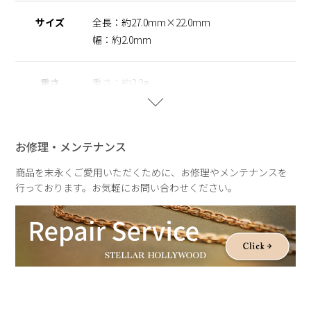
します。
サイズ
全長：約27.0mm×22.0mm
幅：約2.0mm
重さ
重さ：約2.2g
お修理・メンテナンス
商品を末永くご愛用いただくために、お修理やメンテナンスを
行っております。お気軽にお問い合わせください。