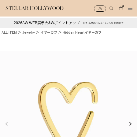
0
JA
2026AW WEB展示会&Wポイントアップ
8/5 12:00-8/17 12:00 click>>
#¥10,000以下プチプラアクセ
#ランキング
ALL ITEM
Jewelry
イヤーカフ
Hidden Heartイヤーカフ
#スタッフイチ押し（通勤パールアクセ）
＃写真映えアクセ