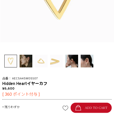
AEC5A45W05S07
Hidden Heartイヤーカフ
6,600
[
360
ポイント付与 ]
-
残りわずか