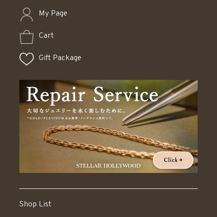
My Page
Cart
Gift Package
Shop List