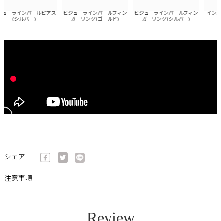
ューラインパールピアス
ビジューラインパールフィン
ビジューラインパールフィン
インパー
(シルバー)
ガーリング(ゴールド)
ガーリング(シルバー)
シェア
＋
注意事項