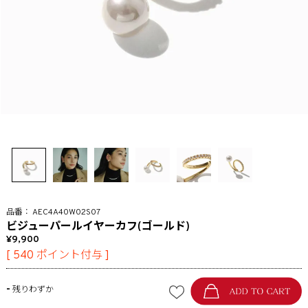
AEC4A40W02S07
ビジューパールイヤーカフ(ゴールド)
9,900
[
540
ポイント付与 ]
-
残りわずか