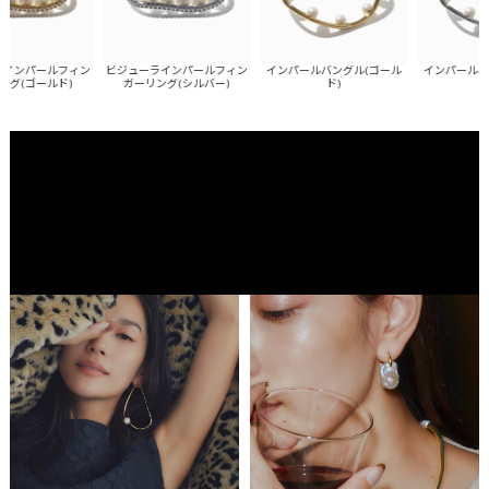
ールフィン
ビジューラインパールフィン
インパールバングル(ゴール
インパールバングル
ールド)
ガーリング(シルバー)
ド)
ー)