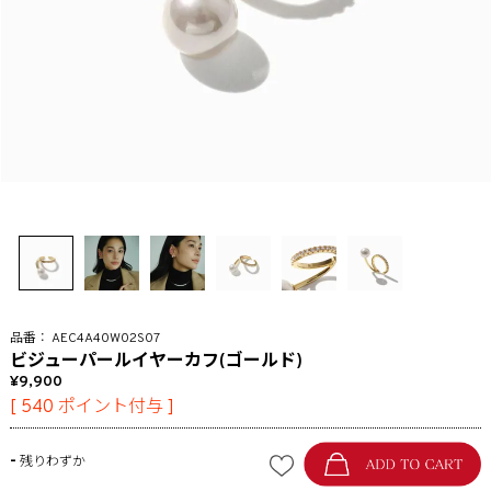
AEC4A40W02S07
ビジューパールイヤーカフ(ゴールド)
9,900
[
540
ポイント付与 ]
-
残りわずか