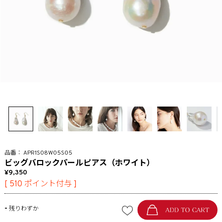
APR1S08W05S05
ビッグバロックパールピアス（ホワイト）
9,350
[
510
ポイント付与 ]
-
残りわずか