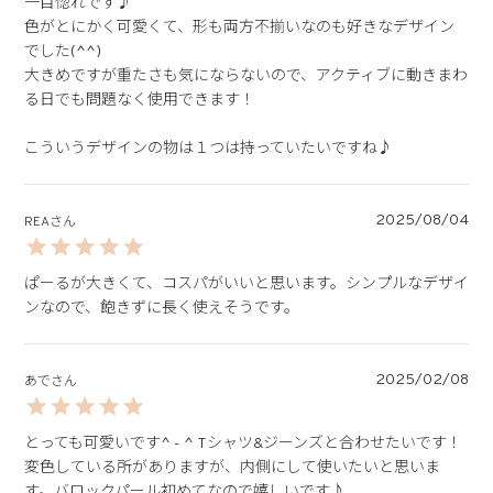
一目惚れです♪

色がとにかく可愛くて、形も両方不揃いなのも好きなデザイン
でした(^^)

大きめですが重たさも気にならないので、アクティブに動きまわ
る日でも問題なく使用できます！

こういうデザインの物は１つは持っていたいですね♪
2025/08/04
REA
ぱーるが大きくて、コスパがいいと思います。シンプルなデザイ
ンなので、飽きずに長く使えそうです。
2025/02/08
あで
とっても可愛いです^ - ^ Tシャツ&ジーンズと合わせたいです！
変色している所がありますが、内側にして使いたいと思いま
す。バロックパール初めてなので嬉しいです♪