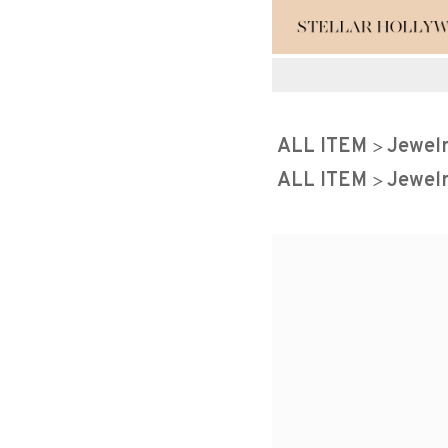
#¥10,000以
ALL ITEM
Jewel
#スタッフイチ
ALL ITEM
Jewel