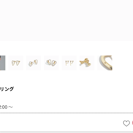
リング
2:00
〜