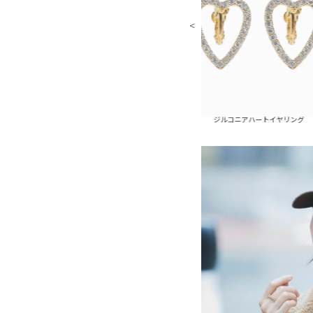
ジルコニアハートピアス
ジルコニアハートイヤリング