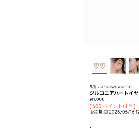
AER6S20W02S07
ジルコニアハートイヤ
11,000
[
600
ポイント付与 ]
販売期間
2026/05/16 1
-