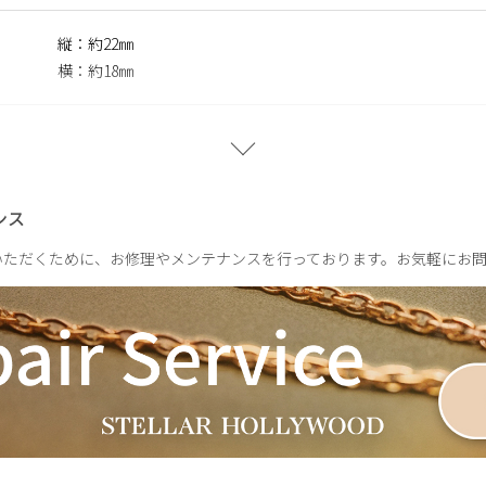
縦：約22㎜
横：約18㎜
片耳：約2.8g
ンス
いただくために、お修理やメンテナンスを行っております。お気軽にお