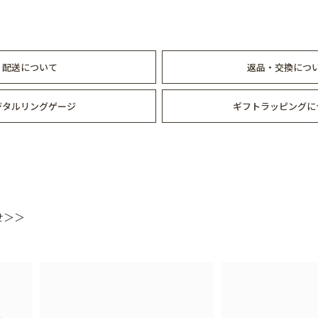
配送について
返品・交換につ
ジタルリングゲージ
ギフトラッピングに
せ＞＞