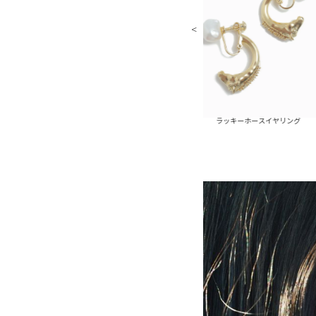
ラッキーホースピアス
ラッキーホースイヤリング