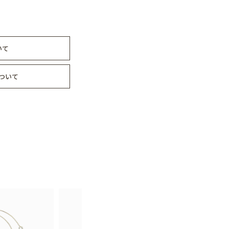
いて
ついて