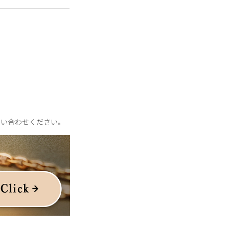
ルをほぼ含まずに作ら
体差がございます。
いただける年明けのコ
な表情で、スタイリン
今の気分に寄り添うシ
問い合わせください。