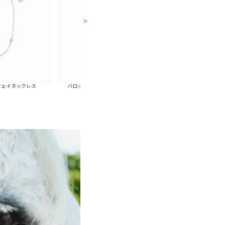
ス
バロックパールスキャッターピアス(ゴールド)
バロックパールスキャッター