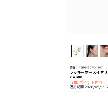
AER6S20W04S07
ラッキーホースイヤリ
14,300
[
780
ポイント付与 ]
販売期間
2026/05/16 1
-