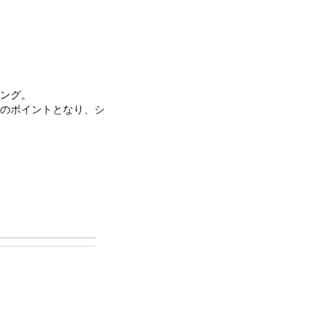
ング。
のポイントとなり、シ
用いただけます。
。