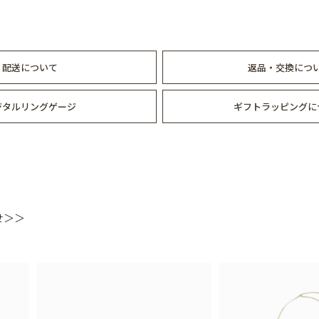
配送について
返品・交換につ
ジタルリングゲージ
ギフトラッピングに
せ＞＞