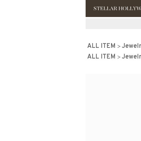
#¥10,000以
ALL ITEM
Jewel
#スタッフイチ
ALL ITEM
Jewel