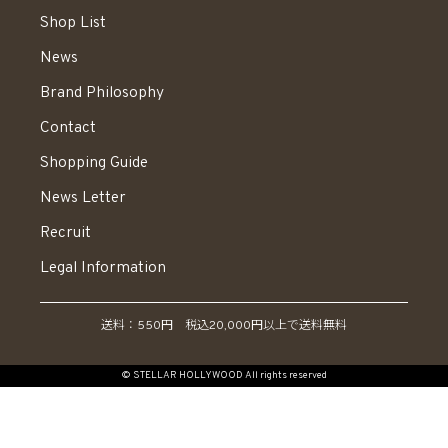
Shop List
News
Brand Philosophy
Contact
Shopping Guide
News Letter
Recruit
Legal Information
送料：550円 税込20,000円以上で送料無料
© STELLAR HOLLYWOOD All rights reserved