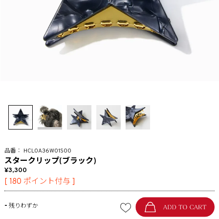
HCL0A36W01S00
スタークリップ(ブラック)
3,300
[
180
ポイント付与 ]
-
残りわずか