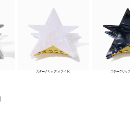
スタークリップ(ホワイト)
スタークリップ(ブラック)