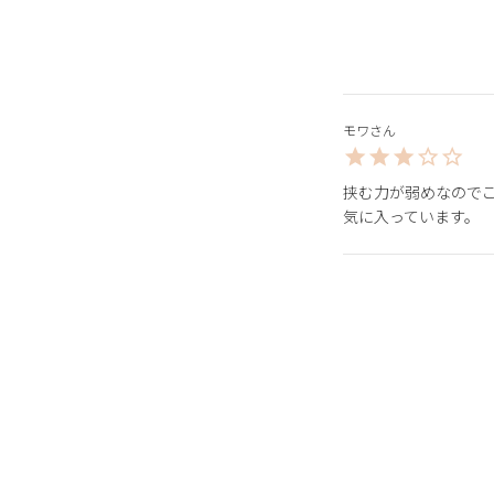
モワ
挟む力が弱めなので
気に入っています。