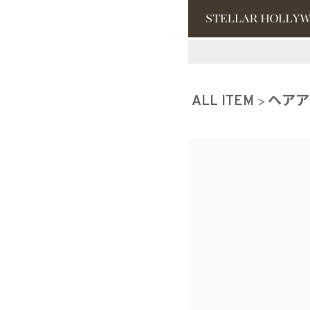
#¥10,000以
ALL ITEM
ヘアア
#スタッフイチ