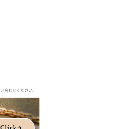
誌やビューティ誌で幅
の支持が高い。
問い合わせください。