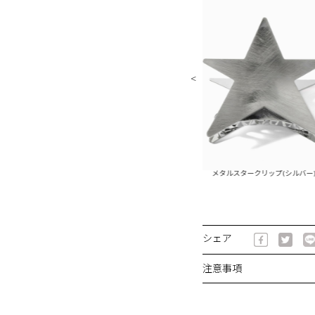
ルスタークリップ(ゴールド)
メタルスタークリップ(シルバー)
シェア
注意事項