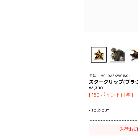
HCL0A36W01S01
スタークリップ(ブラウ
3,300
[
180
ポイント付与 ]
-
SOLD OUT
入荷お知