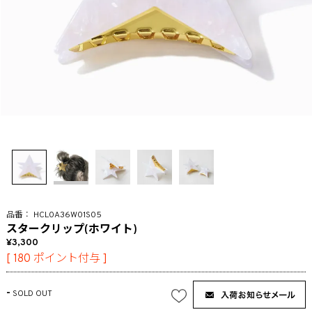
HCL0A36W01S05
スタークリップ(ホワイト)
3,300
[
180
ポイント付与 ]
-
SOLD OUT