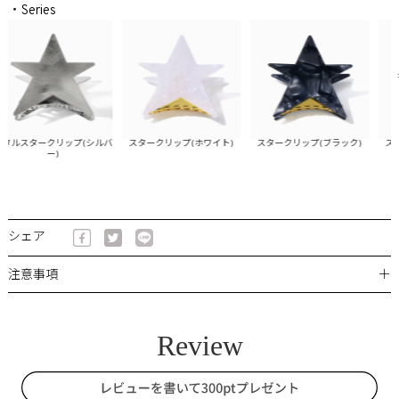
・Series
ルスタークリップ(シルバ
スタークリップ(ホワイト)
スタークリップ(ブラック)
スター
ー)
シェア
＋
注意事項