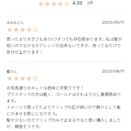
4.00
2
2023/09/17
ゆみお
思ったより大きさもあり1つずつでも存在感あります。私は髪が
短いのでなかなかアレンジが出来ないですが、持ってるだけで
気分が上がります！
2023/08/17
響
お写真通りのキレイな色味と可愛さです！

プラスチックの方は軽く、ゴールドはそれより少し重厚感あり
ます。

イメージで思ってたよりクリップの圧が弱いので飾りとして髪
にかませる感じになりそう。

髪が少ないのでクリップのみで止まるかなと思い購入しました
が、無理そうです。
