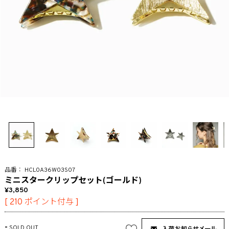
HCL0A36W03S07
ミニスタークリップセット(ゴールド)
3,850
[
210
ポイント付与 ]
-
SOLD OUT