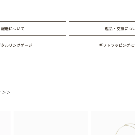
配送について
返品・交換につ
ジタルリングゲージ
ギフトラッピングに
せ＞＞