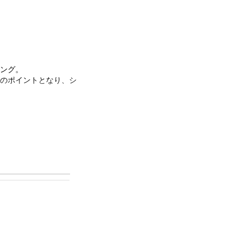
ング。
のポイントとなり、シ
用いただけます。
。