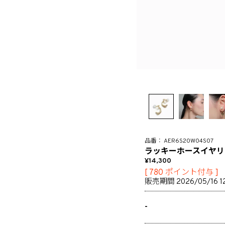
AER6S20W04S07
ラッキーホースイヤリ
14,300
[
780
ポイント付与 ]
販売期間
2026/05/16 1
-