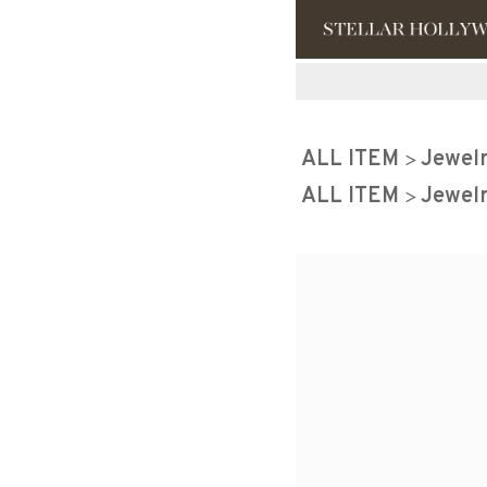
#¥10,000以
ALL ITEM
Jewel
#スタッフイチ
ALL ITEM
Jewel