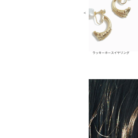
ラッキーホースピアス
ラッキーホースイヤリング