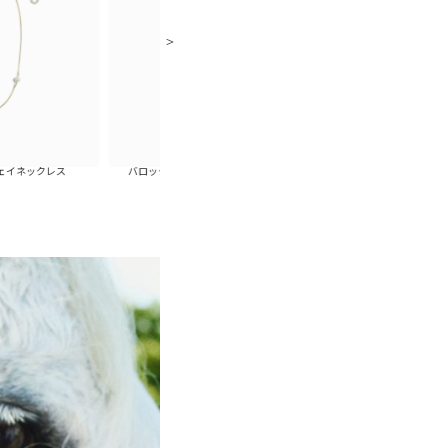
ス
バロックパールスキャッターピアス(ゴールド)
バロックパールスキャッター