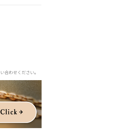
ルをほぼ含まずに作ら
体差がございます。
いただける年明けのコ
な表情で、スタイリン
今の気分に寄り添うシ
問い合わせください。