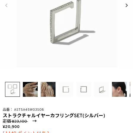
AST5A45W03S08
ストラクチャルイヤーカフリングSET(シルバー)
定価
→
23,100
20,900