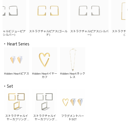
ャルビジューピア
ストラクチャルピアス(ゴール
ストラクチャルピアス(シルバ
ストラクチャル
シルバー)
ド)
ー)
(ゴー
・Heart Series
Hidden Heartピアス
Hidden Heartイヤー
Hidden Heartネック
カフ
レス
・Set
ストラクチャルイ
ストラクチャルイ
フラグメントハー
ヤーカフリング
ヤーカフリング
トSET
SET(ゴールド)
SET(シルバー)