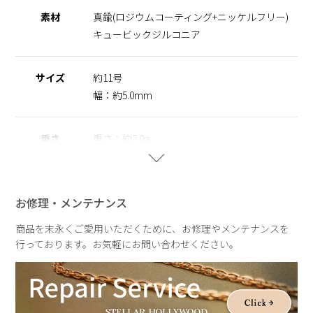
アイテムです。
素材
真鍮(ロジウムコーティング+ニッケルフリー)
キュービックジルコニア
※ニッケルフリー
金属製のアクセサリーに含まれるニッケルで引き起こるアレル
ギーを防ぐために、ニッケルをほぼ含まずに作られた素材を指
サイズ
約11号
します。
幅：約5.0mm
重さ
重さ：約2.0g
お修理・メンテナンス
商品を末永くご愛用いただくために、お修理やメンテナンスを
行っております。お気軽にお問い合わせください。