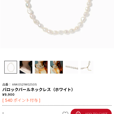
ANK0S21W02S05
バロックパールネックレス（ホワイト）
9,900
[
540
ポイント付与 ]
-