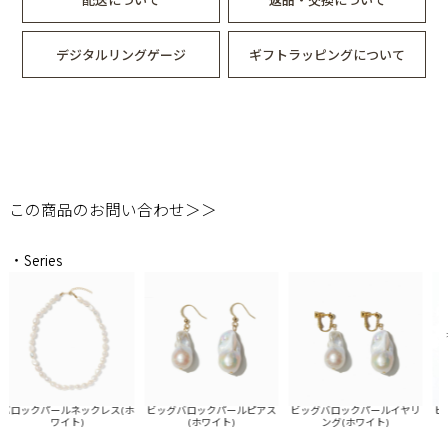
デジタルリングゲージ
ギフトラッピングについて
この商品のお問い合わせ＞＞
・Series
ロックパールネックレス(ホ
ビッグバロックパールピアス
ビッグバロックパールイヤリ
ビッ
ワイト)
(ホワイト)
ング(ホワイト)