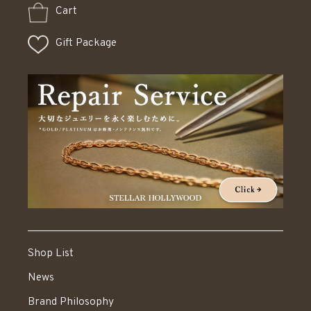
Cart
Gift Package
Shop List
News
Brand Philosophy