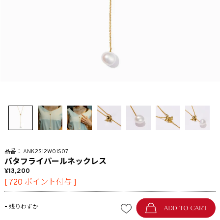
ANK2S12W01S07
バタフライパールネックレス
13,200
[
720
ポイント付与 ]
-
残りわずか