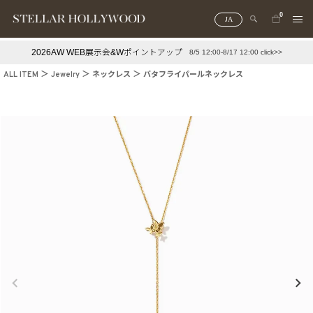
0
JA
2026AW WEB展示会&Wポイントアップ
8/5 12:00-8/17 12:00 click>>
#¥10,000以下プチプラアクセ
#ランキング
ALL ITEM
Jewelry
ネックレス
バタフライパールネックレス
#スタッフイチ押し（通勤パールアクセ）
＃写真映えアクセ