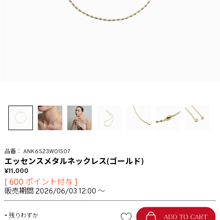
ANK6S23W01S07
エッセンスメタルネックレス(ゴールド)
11,000
[
600
ポイント付与 ]
販売期間
2026/06/03 12:00
〜
-
残りわずか