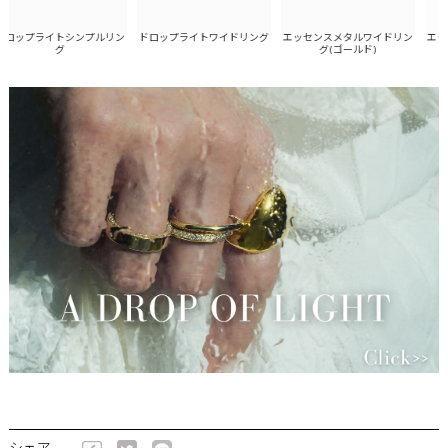
ロップライトシンプルリン
エッセンスメタルワイドリン
エッセ
ドロップライトワイドリング
グ
グ(ゴールド)