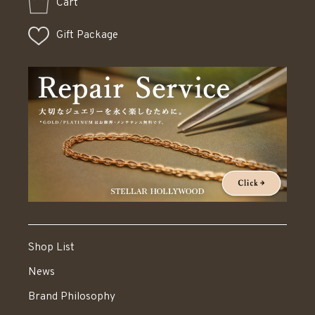
Cart
Gift Package
Shop List
News
Brand Philosophy