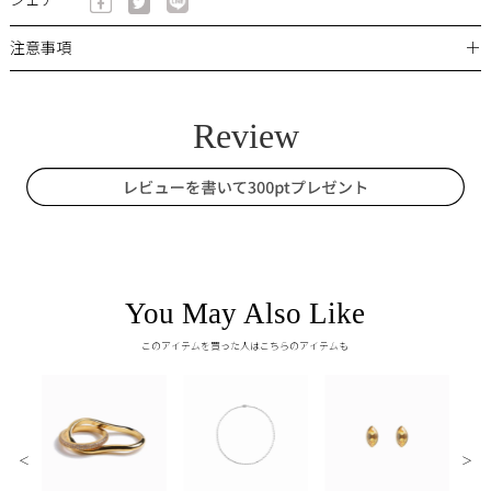
シェア
＋
注意事項
You May Also Like
このアイテムを買った人はこちらのアイテムも
＜
＞