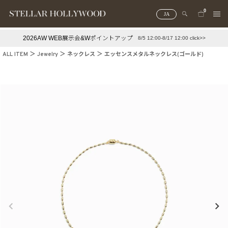
0
JA
2026AW WEB展示会&Wポイントアップ
8/5 12:00-8/17 12:00 click>>
#¥10,000以下プチプラアクセ
#ランキング
ALL ITEM
Jewelry
ネックレス
エッセンスメタルネックレス(ゴールド)
#スタッフイチ押し（通勤パールアクセ）
＃写真映えアクセ