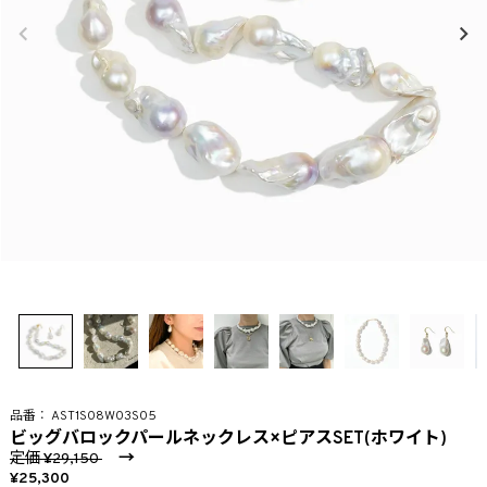
AST1S08W03S05
ビッグバロックパールネックレス×ピアスSET(ホワイト)
定価
→
29,150
25,300