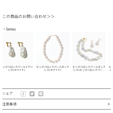
この商品のお問い合わせ＞＞
・Series
ッグバロックパールイヤリ
ビッグバロックパールネック
ビッグバロックパールネック
ビッグ
ング(ホワイト)
レス(ホワイト)
レス×ビッグバロックパール
レス×
ピアスSET(ホワイト)
イヤリ
シェア
＋
注意事項