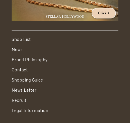
Shop List
News
Brand Philosophy
Contact
Shopping Guide
News Letter
Recruit
Legal Information
送料：550円 税込20,000円以上で送料無料