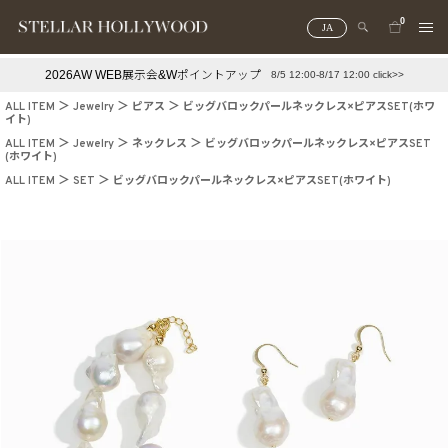
0
JA
2026AW WEB展示会&Wポイントアップ
8/5 12:00-8/17 12:00 click>>
#¥10,000以下プチプラアクセ
#ランキング
ALL ITEM
Jewelry
ピアス
ビッグバロックパールネックレス×ピアスSET(ホワ
イト)
#スタッフイチ押し（通勤パールアクセ）
＃写真映えアクセ
ALL ITEM
Jewelry
ネックレス
ビッグバロックパールネックレス×ピアスSET
(ホワイト)
ALL ITEM
SET
ビッグバロックパールネックレス×ピアスSET(ホワイト)