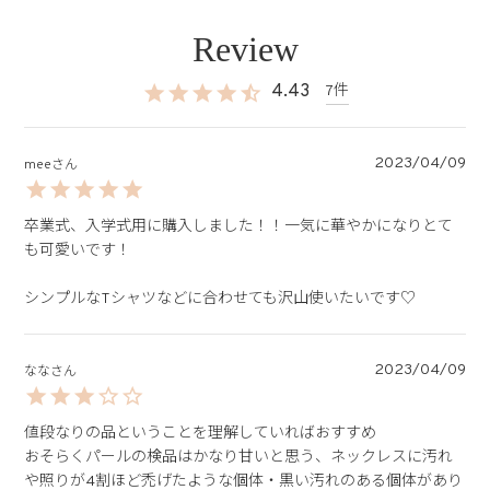
4.43
7
2023/04/09
mee
卒業式、入学式用に購入しました！！一気に華やかになりとて
も可愛いです！

シンプルなTシャツなどに合わせても沢山使いたいです♡
2023/04/09
なな
値段なりの品ということを理解していればおすすめ

おそらくパールの検品はかなり甘いと思う、ネックレスに汚れ
や照りが4割ほど禿げたような個体・黒い汚れのある個体があり