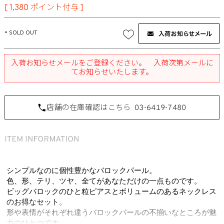
[
1,380
ポイント付与 ]
-
SOLD OUT
入荷お知らせメールをご登録ください。 入荷次第メールに
てお知らせいたします。
店舗の在庫確認はこちら
03-6419-7480
シンプルなのに個性豊かなバロックパール。
色、形、テリ、ツヤ、全てがあなただけの一点ものです。
ビッグバロックのひと粒ピアスとボリュームのあるネックレス
のお得なセット。
形や表情がそれぞれ違うバロックパールの不揃いなところが魅
力のひとつです。