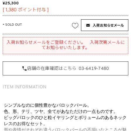
25,300
[
1,380
ポイント付与 ]
-
SOLD OUT
入荷お知らせメールをご登録ください。 入荷次第メールに
てお知らせいたします。
店舗の在庫確認はこちら
03-6419-7480
シンプルなのに個性豊かなバロックパール。
色、形、テリ、ツヤ、全てがあなただけの一点ものです。
ビッグバロックのひと粒イヤリングとボリュームのあるネック
レスのお得なセット。
形や表情がそれぞれ違うバロックパールの不揃いなところが魅