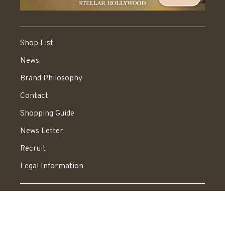
Shop List
News
Brand Philosophy
Contact
Shopping Guide
News Letter
Recruit
Legal Information
送料：550円 税込20,000円以上で送料無料
© STELLAR HOLLYWOOD All rights reserved