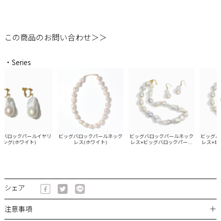
この商品のお問い合わせ＞＞
・Series
バロックパールイヤリ
ビッグバロックパールネック
ビッグバロックパールネック
ビッグバロ
ング(ホワイト)
レス(ホワイト)
レス×ビッグバロックパール
レス×ビッ
ピアスSET(ホワイト)
イヤリング
シェア
＋
注意事項