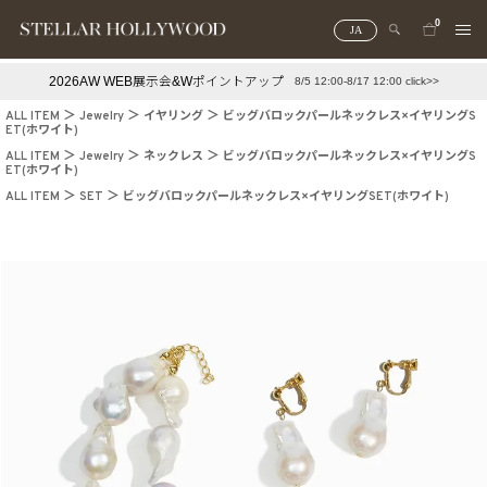
0
JA
2026AW WEB展示会&Wポイントアップ
8/5 12:00-8/17 12:00 click>>
#¥10,000以下プチプラアクセ
#ランキング
ALL ITEM
Jewelry
イヤリング
ビッグバロックパールネックレス×イヤリングS
ET(ホワイト)
#スタッフイチ押し（通勤パールアクセ）
＃写真映えアクセ
ALL ITEM
Jewelry
ネックレス
ビッグバロックパールネックレス×イヤリングS
ET(ホワイト)
ALL ITEM
SET
ビッグバロックパールネックレス×イヤリングSET(ホワイト)