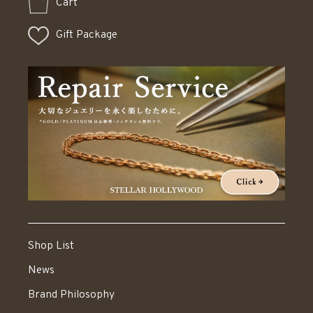
Cart
Gift Package
Shop List
News
Brand Philosophy