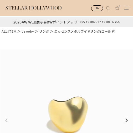
0
JA
2026AW WEB展示会&Wポイントアップ
8/5 12:00-8/17 12:00 click>>
#¥10,000以下プチプラアクセ
#ランキング
ALL ITEM
Jewelry
リング
エッセンスメタルワイドリング(ゴールド)
#スタッフイチ押し（通勤パールアクセ）
＃写真映えアクセ