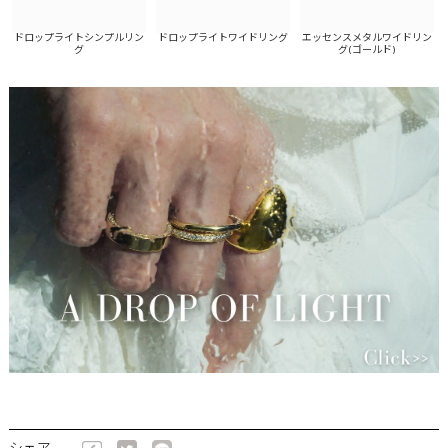
ドロップライトシンプルリン
エッセンスメタルワイドリン
エ
ドロップライトワイドリング
グ
グ(ゴールド)