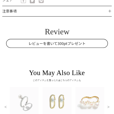
シェア
＋
注意事項
You May Also Like
このアイテムを買った人はこちらのアイテムも
＜
＞