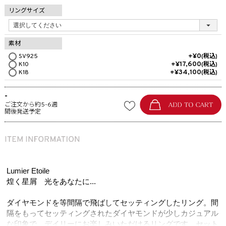
リングサイズ
素材
+
¥
0
SV925
税込
+
¥
17,600
K10
税込
+
¥
34,100
K18
税込
-
ご注文から約5-6週
間後発送予定
Lumier Etoile
煌く星屑 光をあなたに...
ダイヤモンドを等間隔で飛ばしてセッティングしたリング。間
隔をもってセッティングされたダイヤモンドが少しカジュアル
な印象で、デイリーにお楽しみいただけるリングです。セット