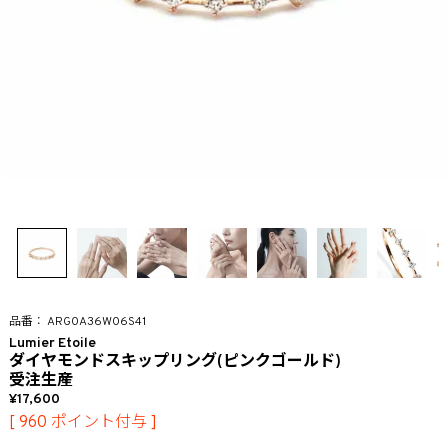
ARG0A36W06S41
Lumier Etoile
ダイヤモンドスキップリング(ピンクゴールド)
受注生産
17,600
[
960
ポイント付与 ]