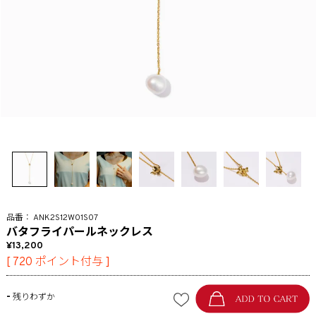
ANK2S12W01S07
バタフライパールネックレス
13,200
[
720
ポイント付与 ]
-
残りわずか