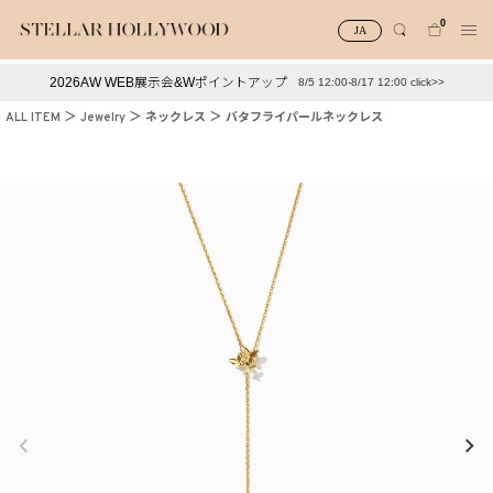
0
JA
2026AW WEB展示会&Wポイントアップ
8/5 12:00-8/17 12:00 click>>
#¥10,000以下プチプラアクセ
#ランキング
ALL ITEM
Jewelry
ネックレス
バタフライパールネックレス
#スタッフイチ押し（通勤パールアクセ）
＃写真映えアクセ