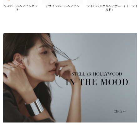
クスパールヘアピンセッ
デザインパールヘアピン
ワイドバングルヘアポニー(ゴ
ワイドバ
ト
ールド)