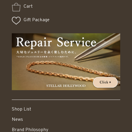
Cart
Gift Package
Shop List
News
Brand Philosophy