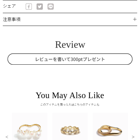
シェア
＋
注意事項
You May Also Like
このアイテムを買った人はこちらのアイテムも
＜
＞