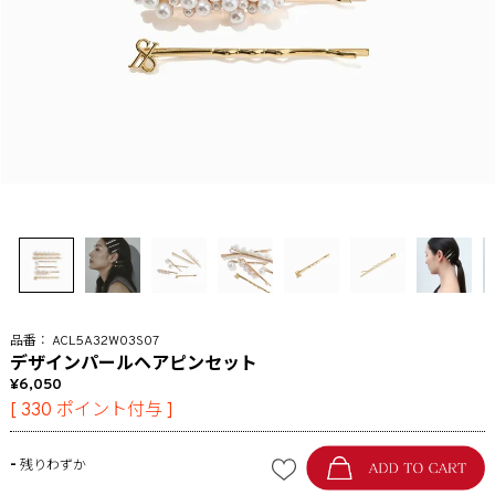
ACL5A32W03S07
デザインパールヘアピンセット
6,050
[
330
ポイント付与 ]
-
残りわずか